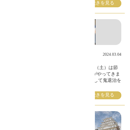
続きを見る
デイサービス白雫に鬼がや
2024.03.04
ってきました
こんにちは！デイサービス白雫です。 2/3（土）は節
分の日…の前日２日（金）に白雫にも鬼がやってきま
した！ 利用者様とスタッフみんなで協力して鬼退治を
頑張り
続きを見る