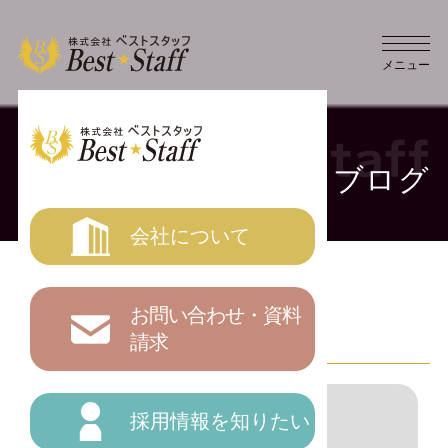
メニュー
ブログ
会社について
ブログ一覧
お問い合わせ・資料
請求
採用情報を知りたい